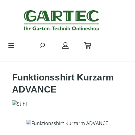
Zum Hauptinhalt springen
Funktionsshirt Kurzarm
ADVANCE
Bildergalerie überspringen