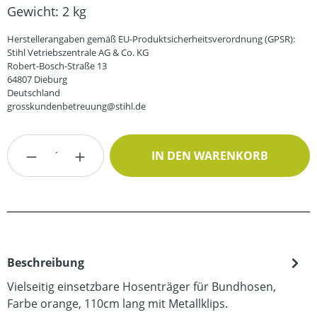
Gewicht:
2 kg
Herstellerangaben gemäß EU-Produktsicherheitsverordnung (GPSR):
Stihl Vetriebszentrale AG & Co. KG
Robert-Bosch-Straße 13
64807 Dieburg
Deutschland
grosskundenbetreuung@stihl.de
Produkt Anzahl: Gib den gewünschten Wert
IN DEN WARENKORB
Beschreibung
Vielseitig einsetzbare Hosenträger für Bundhosen,
Farbe orange, 110cm lang mit Metallklips.