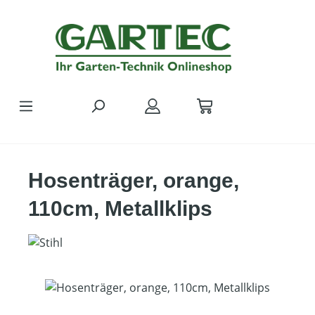
Zum Hauptinhalt springen
Hosenträger, orange,
110cm, Metallklips
Bildergalerie überspringen