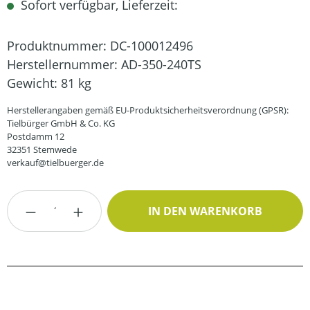
Sofort verfügbar, Lieferzeit:
Produktnummer:
DC-100012496
Herstellernummer:
AD-350-240TS
Gewicht:
81 kg
Herstellerangaben gemäß EU-Produktsicherheitsverordnung (GPSR):
Tielbürger GmbH & Co. KG
Postdamm 12
32351 Stemwede
verkauf@tielbuerger.de
Produkt Anzahl: Gib den gewünschten Wert
IN DEN WARENKORB