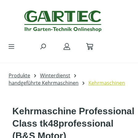
Zum Hauptinhalt springen
Produkte
Winterdienst
handgeführte Kehrmaschinen
Kehrmaschinen
Kehrmaschine Professional
Class tk48professional
(B&S Motor)