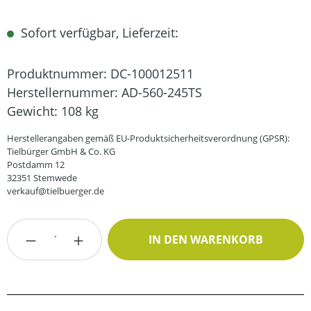
Sofort verfügbar, Lieferzeit:
Produktnummer:
DC-100012511
Herstellernummer:
AD-560-245TS
Gewicht:
108 kg
Herstellerangaben gemäß EU-Produktsicherheitsverordnung (GPSR):
Tielbürger GmbH & Co. KG
Postdamm 12
32351 Stemwede
verkauf@tielbuerger.de
Produkt Anzahl: Gib den gewünschten Wert
IN DEN WARENKORB