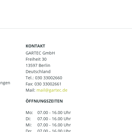
KONTAKT
GARTEC GmbH
Freiheit 30
13597 Berlin
Deutschland
Tel.:
030 33002660
ungen
Fax: 030 33002661
Mail:
ÖFFNUNGSZEITEN
Mo:
07.00 - 16.00 Uhr
Di:
07.00 - 16.00 Uhr
Mi:
07.00 - 16.00 Uhr
Do:
07.00 - 16.00 Uhr