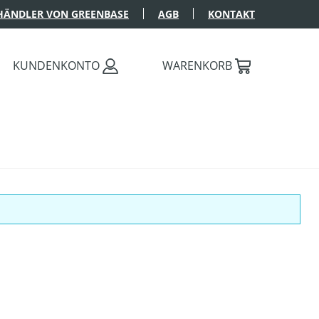
HÄNDLER VON GREENBASE
AGB
KONTAKT
KUNDENKONTO
WARENKORB