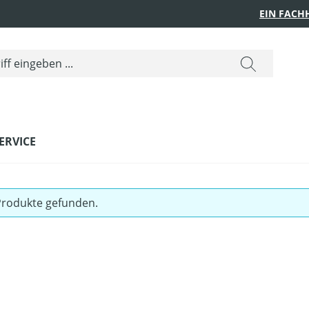
EIN FACH
ERVICE
Produkte gefunden.