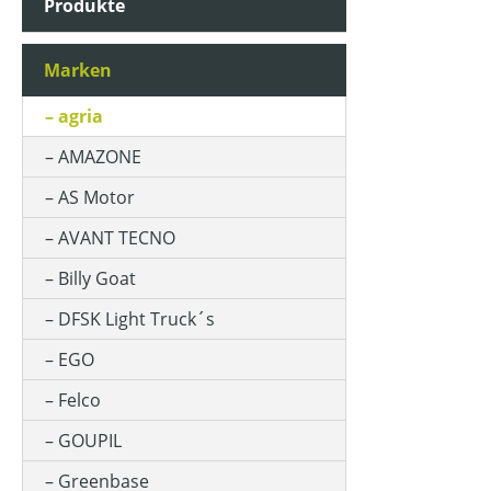
Produkte
Marken
agria
AMAZONE
AS Motor
AVANT TECNO
Billy Goat
DFSK Light Truck´s
EGO
Felco
GOUPIL
Greenbase