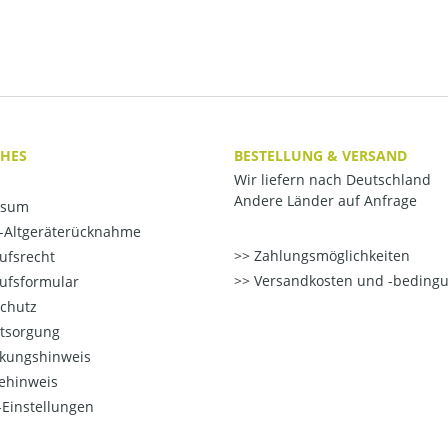
CHES
BESTELLUNG & VERSAND
Wir liefern nach Deutschland
Andere Länder auf Anfrage
ssum
o-Altgeräterücknahme
Zahlungsmöglichkeiten
ufsrecht
Versandkosten und -beding
ufsformular
chutz
ntsorgung
kungshinweis
ehinweis
Einstellungen