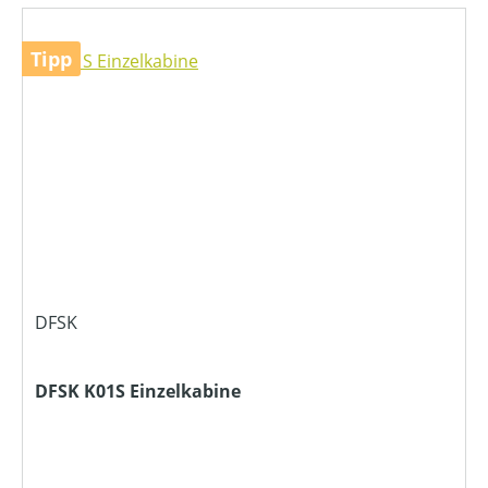
Tipp
DFSK
DFSK K01S Einzelkabine