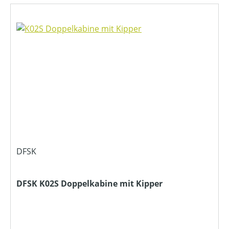
DFSK
DFSK K02S Doppelkabine mit Kipper