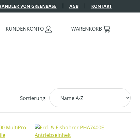
HÄNDLER VON GREENBASE
AGB
KONTAKT
KUNDENKONTO
WARENKORB
Sortierung: