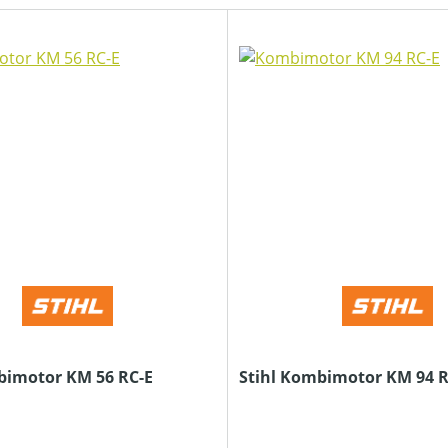
bimotor KM 56 RC-E
Stihl Kombimotor KM 94 R