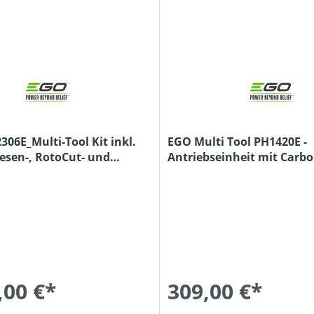
06E_Multi-Tool Kit inkl.
EGO Multi Tool PH1420E -
Besen-, RotoCut- und
Antriebseinheit mit Carb
enaufsatz
,00 €*
309,00 €*