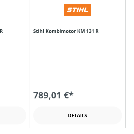
 R
Stihl Kombimotor KM 131 R
789,01 €*
DETAILS