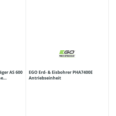
äger AS 600
EGO Erd- & Eisbohrer PHA7400E
ne
Antriebseinheit