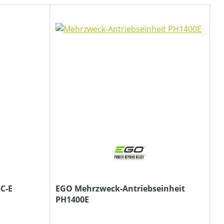
C-E
EGO Mehrzweck-Antriebseinheit
PH1400E