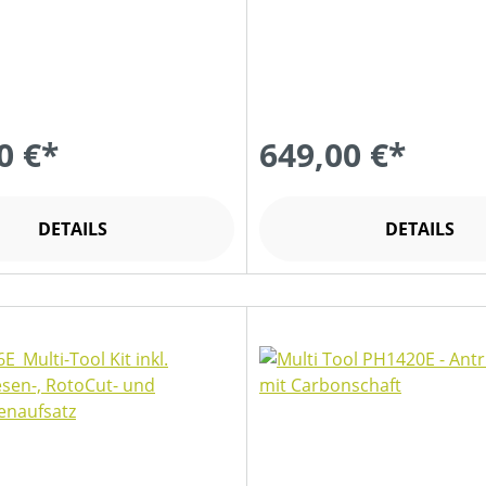
0 €*
649,00 €*
DETAILS
DETAILS