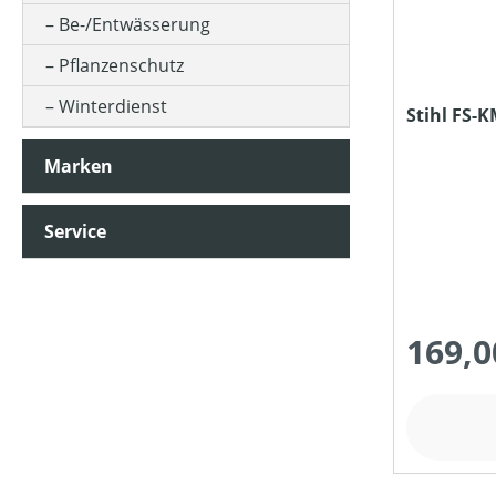
Be-/Entwässerung
Pflanzenschutz
Winterdienst
Stihl FS-
Marken
Service
169,0