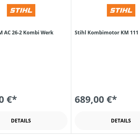
KM AC 26-2 Kombi Werk
Stihl Kombimotor KM 111
0 €*
689,00 €*
DETAILS
DETAILS