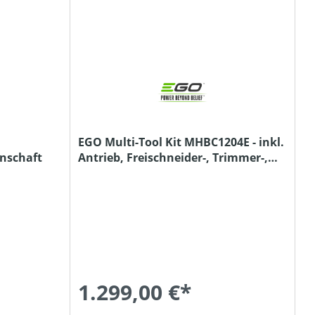
EGO Multi-Tool Kit MHBC1204E - inkl.
onschaft
Antrieb, Freischneider-, Trimmer-,
Heckenscheren-,
Hochentasteraufsatz
1.299,00 €*