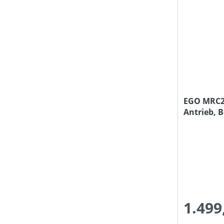
EGO MRC23
Antrieb, 
Bodenfräs
1.499