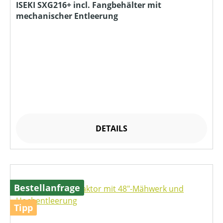
ISEKI SXG216+ incl. Fangbehälter mit
mechanischer Entleerung
DETAILS
Bestellanfrage
Tipp