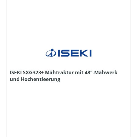
ISEKI SXG323+ Mähtraktor mit 48"-Mähwerk
und Hochentleerung