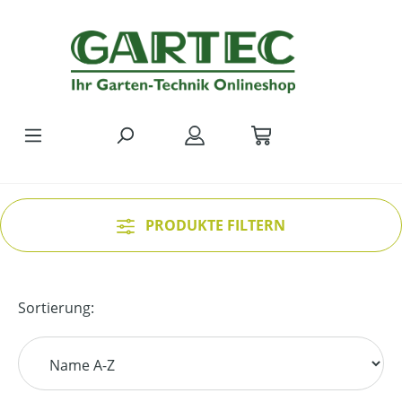
Zum Hauptinhalt springen
PRODUKTE FILTERN
Sortierung: