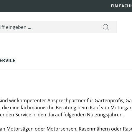
EIN FACH
ERVICE
 sind wir kompetenter Ansprechpartner für Gartenprofis, G
 die eine fachmännische Beratung beim Kauf von Motorgart
enden Service in den darauf folgenden Nutzungsjahren.
 an Motorsägen oder Motorsensen, Rasenmähern oder Rasen