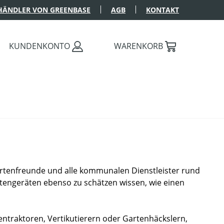
HÄNDLER VON GREENBASE
AGB
KONTAKT
KUNDENKONTO
WARENKORB
artenfreunde und alle kommunalen Dienstleister rund
engeräten ebenso zu schätzen wissen, wie einen
traktoren, Vertikutierern oder Gartenhäckslern,