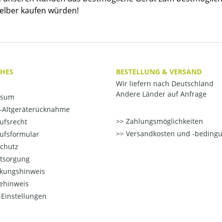
selber kaufen würden!
CHES
BESTELLUNG & VERSAND
Wir liefern nach Deutschland
Andere Länder auf Anfrage
ssum
o-Altgeräterücknahme
Zahlungsmöglichkeiten
ufsrecht
Versandkosten und -beding
ufsformular
chutz
ntsorgung
kungshinweis
ehinweis
Einstellungen