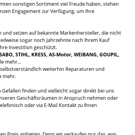
en sonstigen Sortiment viel Freude haben, stehen
ganzen Engagement zur Verfügung, um Ihre
h und setzen auf bekannte Markenhersteller, die nicht
teilweise sogar noch Jahrzehnte nach Ihrem Kauf
re Investition geschützt.
SABO, STIHL, KRESS, AS-Motor, WEIBANG, GOUPIL,
le mehr...
selbstverständlich weiterhin Reparaturen und
ke mehr.
 Gefallen finden und vielleicht sogar direkt bei uns
n unseren Geschäftsräumen in Anspruch nehmen oder
lefonisch oder via E-Mail Kontakt zu Ihnen
n Preis anbieten. Denn wir verkaufen nur das, was