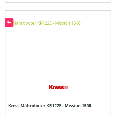
Rabatt
%
Kress Mähroboter KR122E - Mission 1500