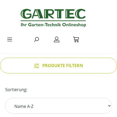
Zum Hauptinhalt springen
PRODUKTE FILTERN
Sortierung: