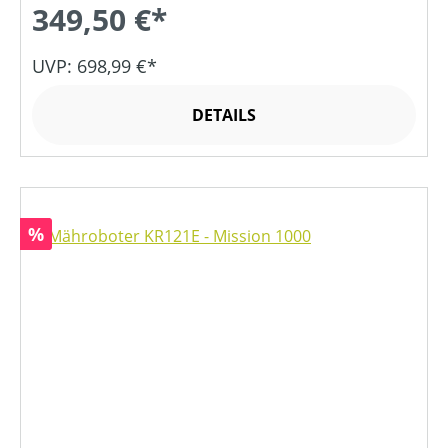
349,50 €*
UVP: 698,99 €*
DETAILS
Rabatt
%