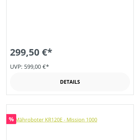
299,50 €*
UVP: 599,00 €*
DETAILS
Rabatt
%