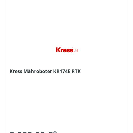
Kress Mähroboter KR174E RTK