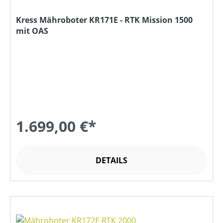
Kress Mähroboter KR171E - RTK Mission 1500
mit OAS
1.699,00 €*
DETAILS