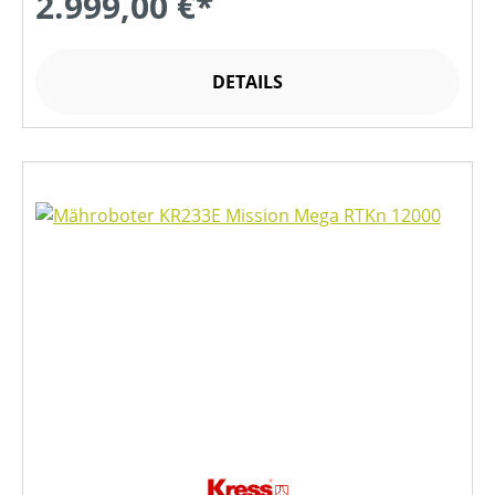
2.999,00 €*
DETAILS