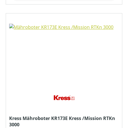
Kress Mähroboter KR173E Kress /Mission RTKn
3000