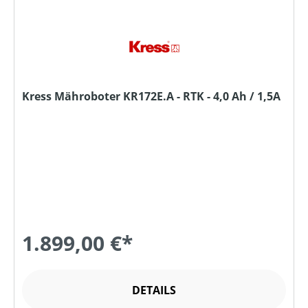
Kress Mähroboter KR172E.A - RTK - 4,0 Ah / 1,5A
1.899,00 €*
DETAILS