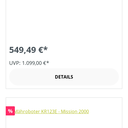
549,49 €*
UVP: 1.099,00 €*
DETAILS
Rabatt
%