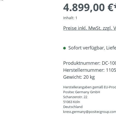
4.899,00 €
Inhalt:
1
Preise inkl. MwSt. zzgl.
Sofort verfügbar, Liefe
Produktnummer:
DC-10
Herstellernummer:
110
Gewicht:
20 kg
Herstellerangaben gemäß EU-Prod
Positec Germany GmbH
Schanzenstr. 22
51063 Köln
Deutschland
kress.germany@positecgroup.co