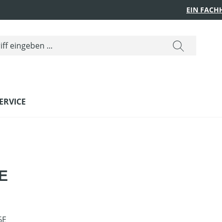
EIN FACH
ERVICE
E