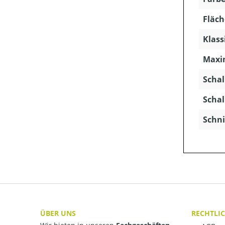
Fläch
Klass
Maxim
Schal
Schal
Schni
ÜBER UNS
RECHTLI