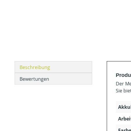
Beschreibung
Produ
Bewertungen
Der Me
Sie bi
Akkuk
Arbei
Farbe