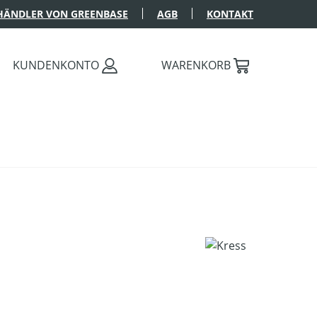
HÄNDLER VON GREENBASE
AGB
KONTAKT
KUNDENKONTO
WARENKORB