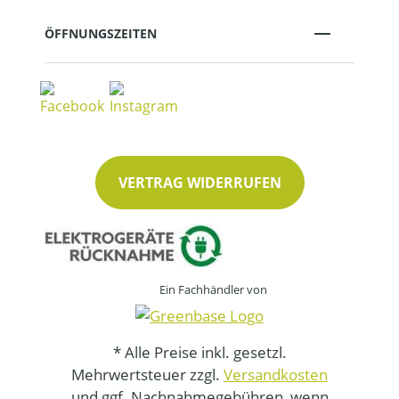
ÖFFNUNGSZEITEN
VERTRAG WIDERRUFEN
Ein Fachhändler von
* Alle Preise inkl. gesetzl.
Mehrwertsteuer zzgl.
Versandkosten
und ggf. Nachnahmegebühren, wenn