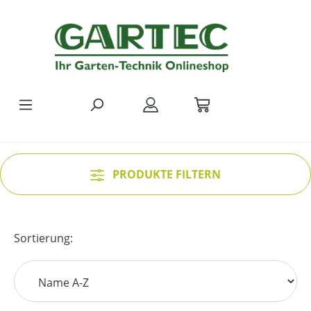
Zum Hauptinhalt springen
PRODUKTE FILTERN
Sortierung: