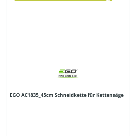
EGO AC1835_45cm Schneidkette für Kettensäge