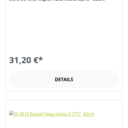
31,20 €*
DETAILS