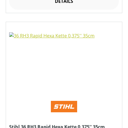
DETAILS
Stihl 36 RH3 Rapid Hexa Kette 0,375'' 35cm