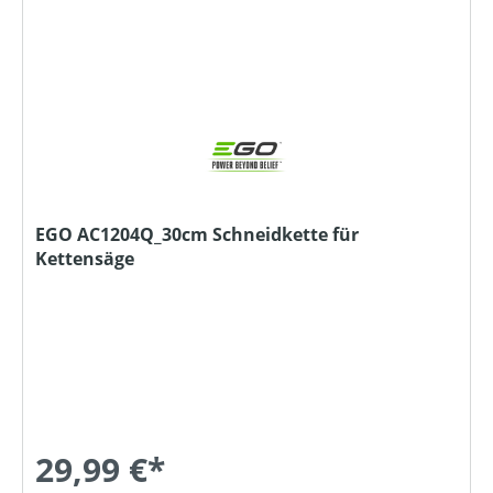
EGO AC1204Q_30cm Schneidkette für
Kettensäge
29,99 €*