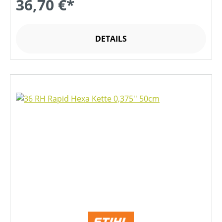
36,70 €*
DETAILS