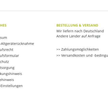
CHES
BESTELLUNG & VERSAND
Wir liefern nach Deutschland
Andere Länder auf Anfrage
ssum
o-Altgeräterücknahme
Zahlungsmöglichkeiten
ufsrecht
Versandkosten und -beding
ufsformular
chutz
ntsorgung
kungshinweis
ehinweis
Einstellungen