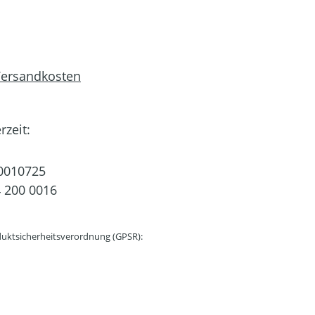
 Versandkosten
rzeit:
0010725
 200 0016
uktsicherheitsverordnung (GPSR):