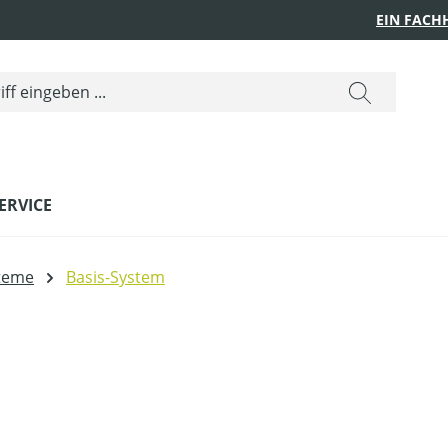
EIN FACH
ERVICE
steme
Basis-System