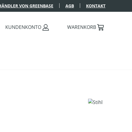
HÄNDLER VON GREENBASE
AGB
KONTAKT
KUNDENKONTO
WARENKORB