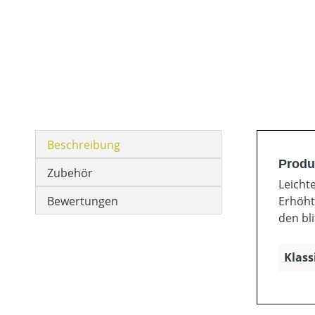
Beschreibung
Produ
Zubehör
Leicht
Bewertungen
Erhöht
den bl
Klass