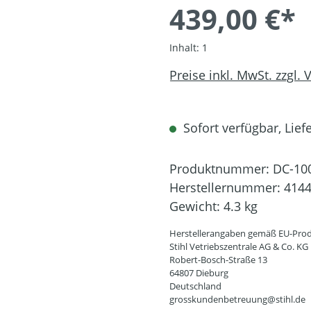
439,00 €*
Inhalt:
1
Preise inkl. MwSt. zzgl.
Sofort verfügbar, Liefe
Produktnummer:
DC-10
Herstellernummer:
4144
Gewicht:
4.3 kg
Herstellerangaben gemäß EU-Prod
Stihl Vetriebszentrale AG & Co. KG
Robert-Bosch-Straße 13
64807 Dieburg
Deutschland
grosskundenbetreuung@stihl.de