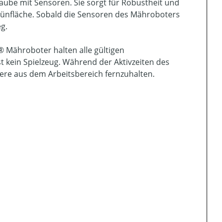
 Haube mit Sensoren. Sie sorgt für Robustheit und
rünfläche. Sobald die Sensoren des Mähroboters
g.
W® Mähroboter halten alle gültigen
 kein Spielzeug. Während der Aktivzeiten des
re aus dem Arbeitsbereich fernzuhalten.