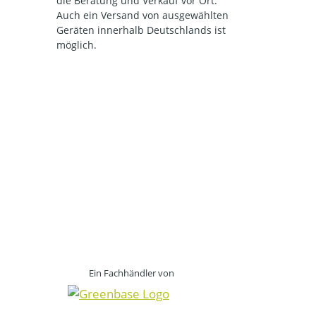
die Beratung und Verkauf vor Ort.
Auch ein Versand von ausgewählten
Geräten innerhalb Deutschlands ist
möglich.
Ein Fachhändler von