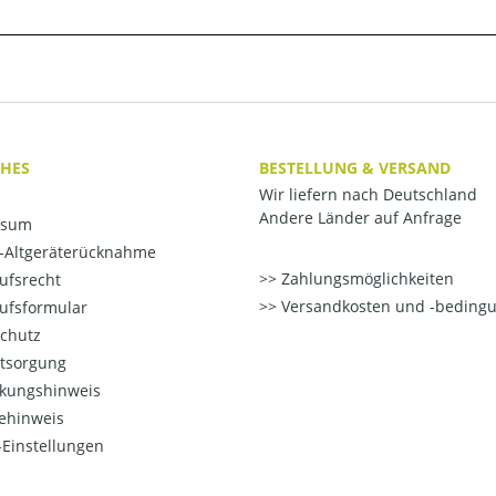
CHES
BESTELLUNG & VERSAND
Wir liefern nach Deutschland
Andere Länder auf Anfrage
ssum
o-Altgeräterücknahme
Zahlungsmöglichkeiten
ufsrecht
Versandkosten und -beding
ufsformular
chutz
ntsorgung
kungshinweis
ehinweis
Einstellungen