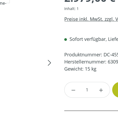
Inhalt:
1
Preise inkl. MwSt. zzgl.
Sofort verfügbar, Liefe
Produktnummer:
DC-45
Herstellernummer:
6309
Gewicht:
15 kg
Produkt Anzahl: G