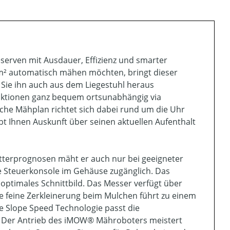
erven mit Ausdauer, Effizienz und smarter
0 m² automatisch mähen möchten, bringt dieser
ie ihn auch aus dem Liegestuhl heraus
Funktionen ganz bequem ortsunabhängig via
he Mähplan richtet sich dabei rund um die Uhr
bt Ihnen Auskunft über seinen aktuellen Aufenthalt
terprognosen mäht er auch nur bei geeigneter
e Steuerkonsole im Gehäuse zugänglich. Das
optimales Schnittbild. Das Messer verfügt über
Die feine Zerkleinerung beim Mulchen führt zu einem
e Slope Speed Technologie passt die
. Der Antrieb des iMOW® Mähroboters meistert