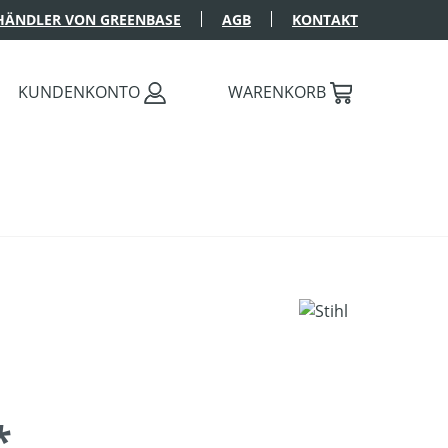
HÄNDLER VON GREENBASE
AGB
KONTAKT
KUNDENKONTO
WARENKORB
*