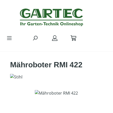
Zum Hauptinhalt springen
Mähroboter RMI 422
Bildergalerie überspringen