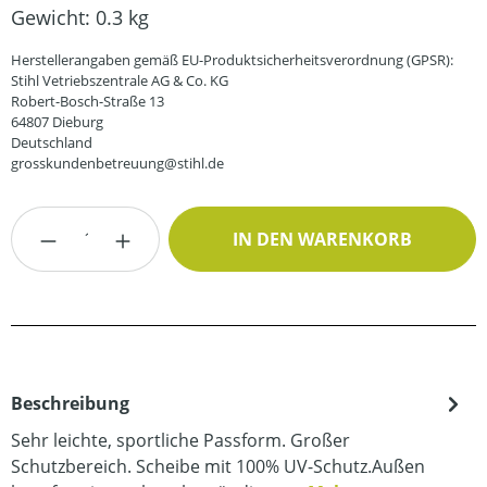
Gewicht:
0.3 kg
Herstellerangaben gemäß EU-Produktsicherheitsverordnung (GPSR):
Stihl Vetriebszentrale AG & Co. KG
Robert-Bosch-Straße 13
64807 Dieburg
Deutschland
grosskundenbetreuung@stihl.de
Produkt Anzahl: Gib den gewünschten Wert
IN DEN WARENKORB
Beschreibung
Sehr leichte, sportliche Passform. Großer
Schutzbereich. Scheibe mit 100% UV-Schutz.Außen