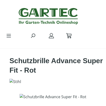
Zum Hauptinhalt springen
Schutzbrille Advance Super
Fit - Rot
Bildergalerie überspringen