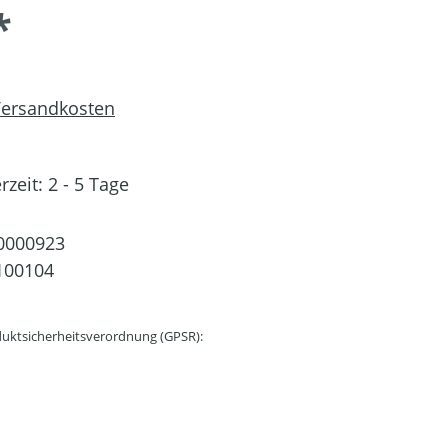
*
 Versandkosten
rzeit: 2 - 5 Tage
0000923
100104
uktsicherheitsverordnung (GPSR):