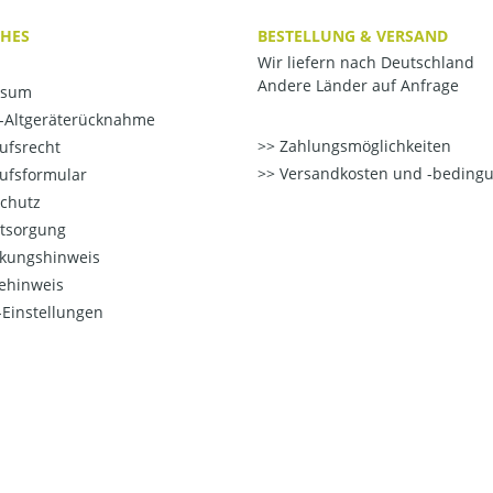
CHES
BESTELLUNG & VERSAND
Wir liefern nach Deutschland
Andere Länder auf Anfrage
ssum
o-Altgeräterücknahme
Zahlungsmöglichkeiten
ufsrecht
Versandkosten und -beding
ufsformular
chutz
ntsorgung
kungshinweis
ehinweis
Einstellungen