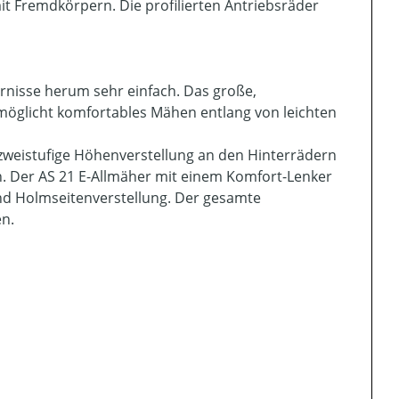
t Fremdkörpern. Die profilierten Antriebsräder
nisse herum sehr einfach. Das große,
öglicht komfortables Mähen entlang von leichten
zweistufige Höhenverstellung an den Hinterrädern
. Der AS 21 E-Allmäher mit einem Komfort-Lenker
nd Holmseitenverstellung. Der gesamte
n.