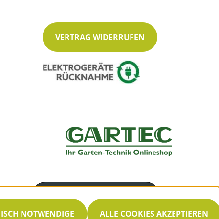
VERTRAG WIDERRUFEN
Servicenummer
030 33002660
NISCH NOTWENDIGE
ALLE COOKIES AKZEPTIEREN