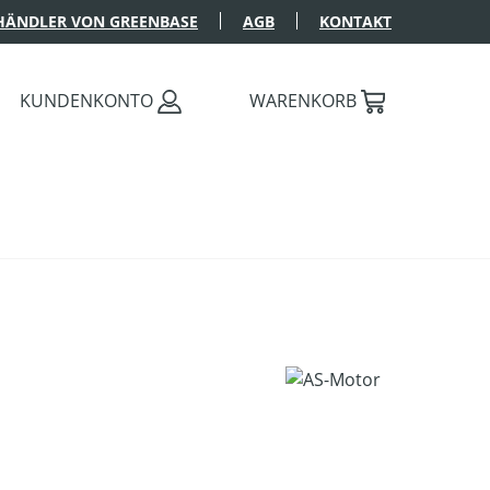
HÄNDLER VON GREENBASE
AGB
KONTAKT
KUNDENKONTO
WARENKORB