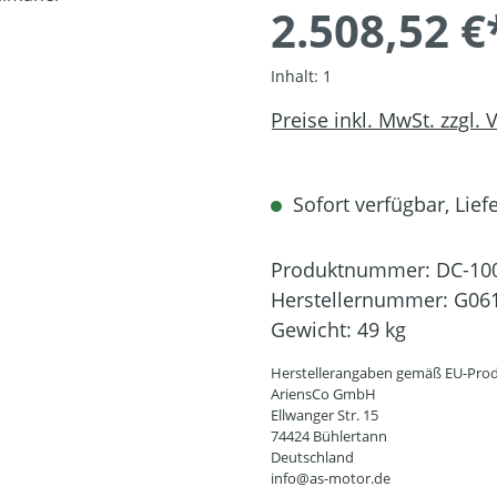
2.508,52 €
Inhalt:
1
Preise inkl. MwSt. zzgl.
Sofort verfügbar, Liefe
Produktnummer:
DC-10
Herstellernummer:
G06
Gewicht:
49 kg
Herstellerangaben gemäß EU-Prod
AriensCo GmbH
Ellwanger Str. 15
74424 Bühlertann
Deutschland
info@as-motor.de