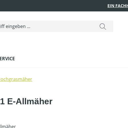
EIN FACH
ERVICE
ochgrasmäher
1 E-Allmäher