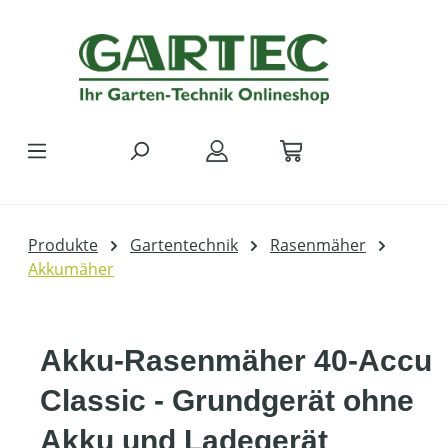
Zum Hauptinhalt springen
Produkte
Gartentechnik
Rasenmäher
Akkumäher
Akku-Rasenmäher 40-Accu
Classic - Grundgerät ohne
Akku und Ladegerät