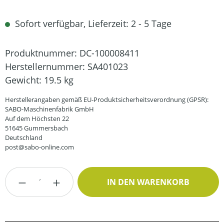
Sofort verfügbar, Lieferzeit: 2 - 5 Tage
Produktnummer:
DC-100008411
Herstellernummer:
SA401023
Gewicht:
19.5 kg
Herstellerangaben gemäß EU-Produktsicherheitsverordnung (GPSR):
SABO-Maschinenfabrik GmbH
Auf dem Höchsten 22
51645 Gummersbach
Deutschland
post@sabo-online.com
Produkt Anzahl: Gib den gewünschten Wert
IN DEN WARENKORB