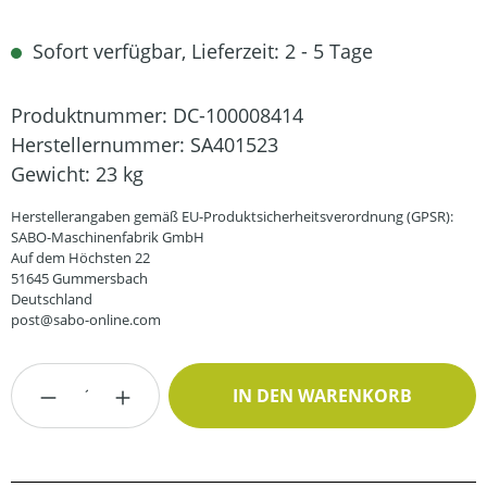
Sofort verfügbar, Lieferzeit: 2 - 5 Tage
Produktnummer:
DC-100008414
Herstellernummer:
SA401523
Gewicht:
23 kg
Herstellerangaben gemäß EU-Produktsicherheitsverordnung (GPSR):
SABO-Maschinenfabrik GmbH
Auf dem Höchsten 22
51645 Gummersbach
Deutschland
post@sabo-online.com
Produkt Anzahl: Gib den gewünschten Wert
IN DEN WARENKORB