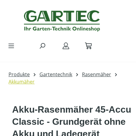
Zum Hauptinhalt springen
Produkte
Gartentechnik
Rasenmäher
Akkumäher
Akku-Rasenmäher 45-Accu
Classic - Grundgerät ohne
Akku und Ladegerät