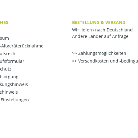
CHES
BESTELLUNG & VERSAND
Wir liefern nach Deutschland
Andere Länder auf Anfrage
ssum
o-Altgeräterücknahme
Zahlungsmöglichkeiten
ufsrecht
Versandkosten und -beding
ufsformular
chutz
ntsorgung
kungshinweis
ehinweis
Einstellungen