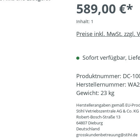
589,00 €*
Inhalt:
1
Preise inkl. MwSt. zzgl.
Sofort verfügbar, Liefe
Produktnummer:
DC-10
Herstellernummer:
WA2
Gewicht:
23 kg
Herstellerangaben gemäß EU-Prod
Stihl Vetriebszentrale AG & Co. KG
Robert-Bosch-Straße 13
64807 Dieburg
Deutschland
grosskundenbetreuung@stihl.de