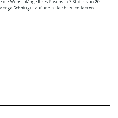
e die Wunschlänge Ihres Rasens in 7 Stufen von 20
nge Schnittgut auf und ist leicht zu entleeren.