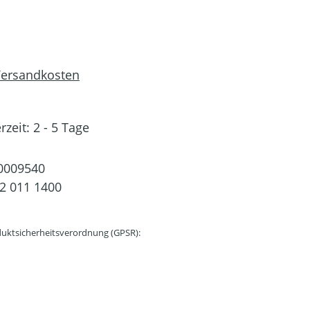
 Versandkosten
rzeit: 2 - 5 Tage
0009540
2 011 1400
uktsicherheitsverordnung (GPSR):