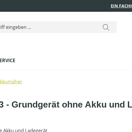
EIN FACH
ERVICE
kkumäher
- Grundgerät ohne Akku und L