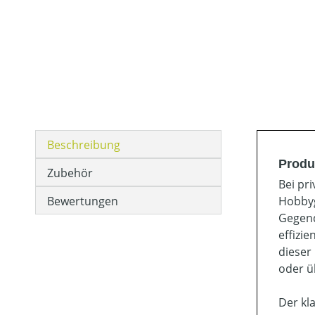
Beschreibung
Produ
Zubehör
Bei pr
Bewertungen
Hobbyg
Gegend
effizi
dieser
oder ü
Der kl