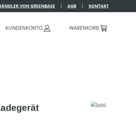
HÄNDLER VON GREENBASE
AGB
KONTAKT
KUNDENKONTO
WARENKORB
adegerät