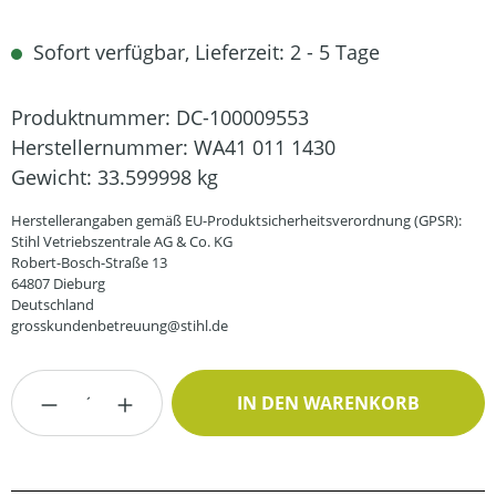
Sofort verfügbar, Lieferzeit: 2 - 5 Tage
Produktnummer:
DC-100009553
Herstellernummer:
WA41 011 1430
Gewicht:
33.599998 kg
Herstellerangaben gemäß EU-Produktsicherheitsverordnung (GPSR):
Stihl Vetriebszentrale AG & Co. KG
Robert-Bosch-Straße 13
64807 Dieburg
Deutschland
grosskundenbetreuung@stihl.de
Produkt Anzahl: Gib den gewünschten Wert
IN DEN WARENKORB