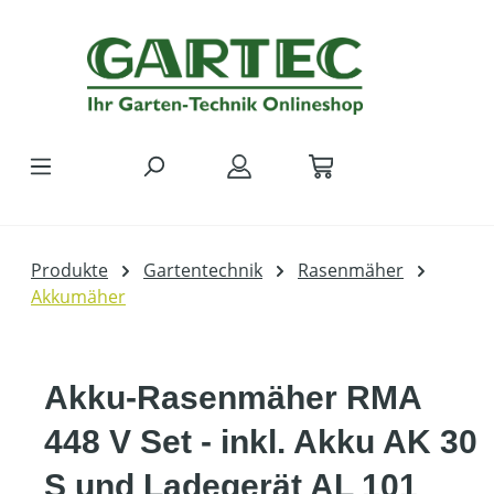
Zum Hauptinhalt springen
Produkte
Gartentechnik
Rasenmäher
Akkumäher
Akku-Rasenmäher RMA
448 V Set - inkl. Akku AK 30
S und Ladegerät AL 101