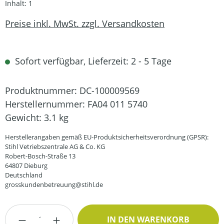
Inhalt:
1
Preise inkl. MwSt. zzgl. Versandkosten
Sofort verfügbar, Lieferzeit: 2 - 5 Tage
Produktnummer:
DC-100009569
Herstellernummer:
FA04 011 5740
Gewicht:
3.1 kg
Herstellerangaben gemäß EU-Produktsicherheitsverordnung (GPSR):
Stihl Vetriebszentrale AG & Co. KG
Robert-Bosch-Straße 13
64807 Dieburg
Deutschland
grosskundenbetreuung@stihl.de
Produkt Anzahl: Gib den gewünschten Wert
IN DEN WARENKORB