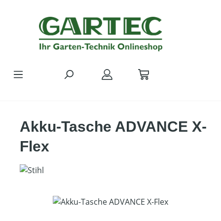
Zum Hauptinhalt springen
Akku-Tasche ADVANCE X-
Flex
Bildergalerie überspringen