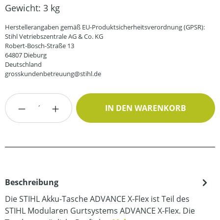
Gewicht:
3 kg
Herstellerangaben gemäß EU-Produktsicherheitsverordnung (GPSR):
Stihl Vetriebszentrale AG & Co. KG
Robert-Bosch-Straße 13
64807 Dieburg
Deutschland
grosskundenbetreuung@stihl.de
Produkt Anzahl: Gib den gewünschten Wert
IN DEN WARENKORB
Beschreibung
Die STIHL Akku-Tasche ADVANCE X-Flex ist Teil des
STIHL Modularen Gurtsystems ADVANCE X-Flex. Die