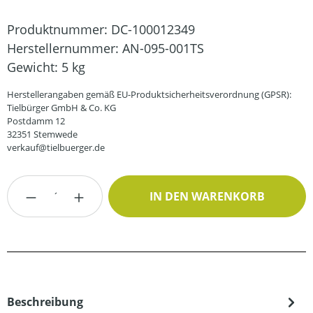
Produktnummer:
DC-100012349
Herstellernummer:
AN-095-001TS
Gewicht:
5 kg
Herstellerangaben gemäß EU-Produktsicherheitsverordnung (GPSR):
Tielbürger GmbH & Co. KG
Postdamm 12
32351 Stemwede
verkauf@tielbuerger.de
Produkt Anzahl: Gib den gewünschten Wert
IN DEN WARENKORB
Beschreibung