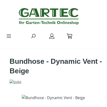
Zum Hauptinhalt springen
Bundhose - Dynamic Vent -
Beige
Bildergalerie überspringen