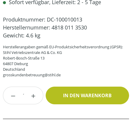
Sofort verfügbar, Lieferzeit: 2 - 5 Tage
Produktnummer:
DC-100010013
Herstellernummer:
4818 011 3530
Gewicht:
4.6 kg
Herstellerangaben gemäß EU-Produktsicherheitsverordnung (GPSR):
Stihl Vetriebszentrale AG & Co. KG
Robert-Bosch-Straße 13
64807 Dieburg
Deutschland
grosskundenbetreuung@stihl.de
Produkt Anzahl: Gib den gewünschten Wert
IN DEN WARENKORB