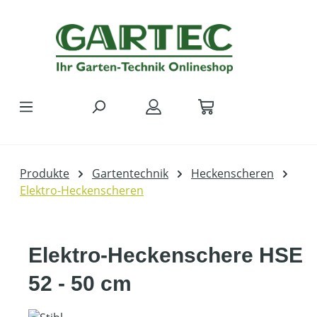
Zum Hauptinhalt springen
Produkte
Gartentechnik
Heckenscheren
Elektro-Heckenscheren
Elektro-Heckenschere HSE
52 - 50 cm