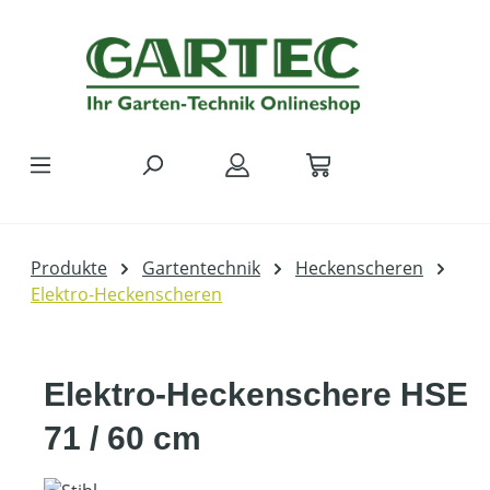
Zum Hauptinhalt springen
Produkte
Gartentechnik
Heckenscheren
Elektro-Heckenscheren
Elektro-Heckenschere HSE
71 / 60 cm