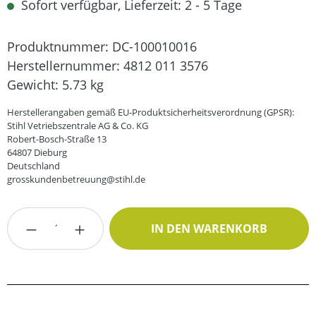
Sofort verfügbar, Lieferzeit: 2 - 5 Tage
Produktnummer:
DC-100010016
Herstellernummer:
4812 011 3576
Gewicht:
5.73 kg
Herstellerangaben gemäß EU-Produktsicherheitsverordnung (GPSR):
Stihl Vetriebszentrale AG & Co. KG
Robert-Bosch-Straße 13
64807 Dieburg
Deutschland
grosskundenbetreuung@stihl.de
Produkt Anzahl: Gib den gewünschten Wert
IN DEN WARENKORB