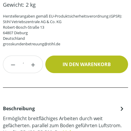
Gewicht:
2 kg
Herstellerangaben gemäß EU-Produktsicherheitsverordnung (GPSR):
Stihl Vetriebszentrale AG & Co. KG
Robert-Bosch-Straße 13
64807 Dieburg
Deutschland
grosskundenbetreuung@stihl.de
Produkt Anzahl: Gib den gewünschten Wert
IN DEN WARENKORB
Beschreibung
Ermöglicht breitflächiges Arbeiten durch weit
gefächerten. parallel zum Boden geführten Luftstrom.