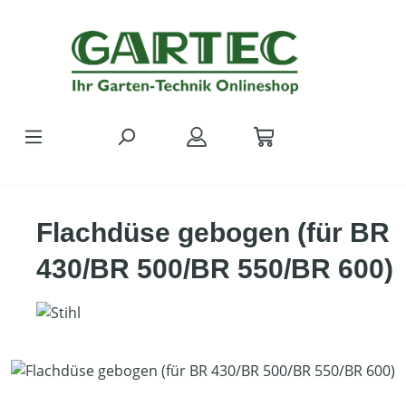
Zum Hauptinhalt springen
Flachdüse gebogen (für BR
430/BR 500/BR 550/BR 600)
Bildergalerie überspringen