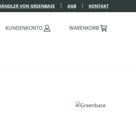
HÄNDLER VON GREENBASE
AGB
KONTAKT
KUNDENKONTO
WARENKORB