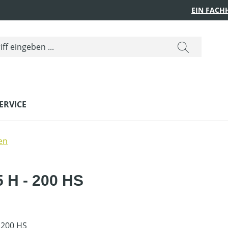
EIN FACH
ERVICE
den
5 H - 200 HS