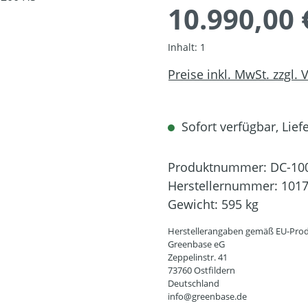
10.990,00 
Inhalt:
1
Preise inkl. MwSt. zzgl.
Sofort verfügbar, Liefe
Produktnummer:
DC-10
Herstellernummer:
101
Gewicht:
595 kg
Herstellerangaben gemäß EU-Prod
Greenbase eG
Zeppelinstr. 41
73760 Ostfildern
Deutschland
info@greenbase.de