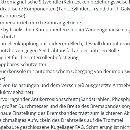
ektromagnetische Sitzventile (Kein Lecken beziehungsweise 
draulische Komponenten (Tank, Zylinder,...) sind durch Gal
ataphorese)
mpenantrieb durch Zahnradgetriebe
le hydraulischen Komponenten sind im Windengehäuse ein
schützt
Lamellenkupplung aus dickerem Blech, deshalb kommt es in
hutzbolzen gegen Seildrahtausfall an der unteren Rolle
gnet für die Unterrollenbefestigung
appbares Schutzgitter
euerkonsole mit automatischem Übergang von der impulsiv
F)
e von Belastungen und dem Verschleiß ausgesetzte Antriebs
duktiv gehärtet)
rvorragender Antikorrosionsschutz (Sandstrahlen, Phospha
n großer Durchmesser und die Breite des Bremsbandes sorg
naue Einstellung des Bremsbandes trägt zum leichteren Abr
eichmäßiges Aufwickeln des Drahtseiles auf die Trommel
ngebaute geschlossene Kugellager FAG, Schmierung ist nicht