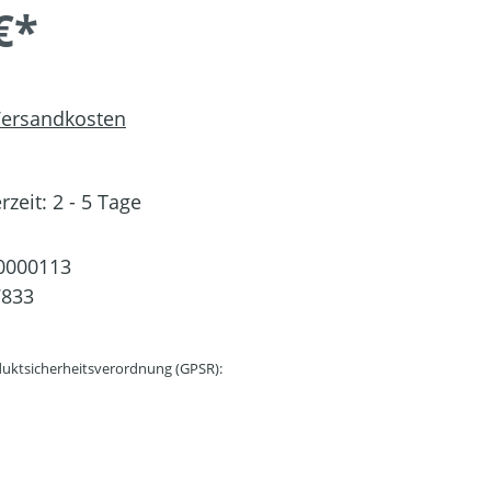
€*
 Versandkosten
rzeit: 2 - 5 Tage
0000113
7833
uktsicherheitsverordnung (GPSR):