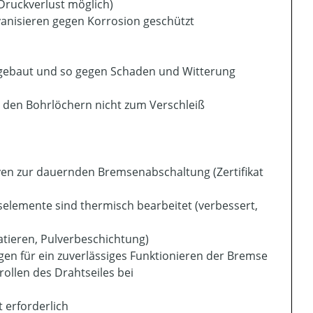
Druckverlust möglich)
vanisieren gegen Korrosion geschützt
gebaut und so gegen Schaden und Witterung
 den Bohrlöchern nicht zum Verschleiß
en zur dauernden Bremsenabschaltung (Zertifikat
elemente sind thermisch bearbeitet (verbessert,
tieren, Pulverbeschichtung)
en für ein zuverlässiges Funktionieren der Bremse
ollen des Drahtseiles bei
 erforderlich