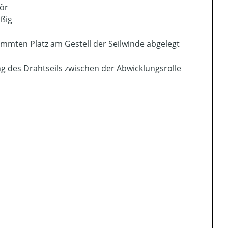
ör
äßig
mmten Platz am Gestell der Seilwinde abgelegt
ng des Drahtseils zwischen der Abwicklungsrolle