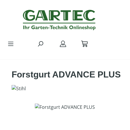
Zum Hauptinhalt springen
Forstgurt ADVANCE PLUS
Bildergalerie überspringen