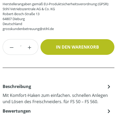
Herstellerangaben gemäß EU-Produktsicherheitsverordnung (GPSR):
Stihl Vetriebszentrale AG & Co. KG
Robert-Bosch-Straße 13
64807 Dieburg
Deutschland
grosskundenbetreuung@stihl.de
Produkt Anzahl: Gib den gewünschten Wert
IN DEN WARENKORB
Beschreibung
Mit Komfort-Haken zum einfachen. schnellen Anlegen
und Lösen des Freischneiders. für FS 50 – FS 560.
Bewertungen