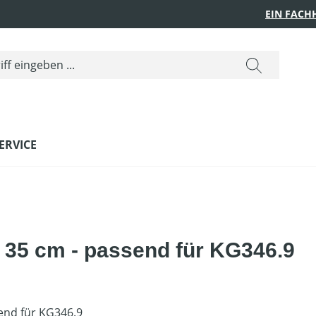
EIN FACH
ERVICE
35 cm - passend für KG346.9