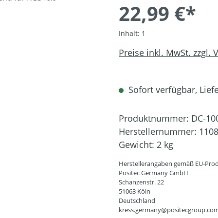
22,99 €*
Inhalt:
1
Preise inkl. MwSt. zzgl.
Sofort verfügbar, Liefe
Produktnummer:
DC-10
Herstellernummer:
110
Gewicht:
2 kg
Herstellerangaben gemäß EU-Prod
Positec Germany GmbH
Schanzenstr. 22
51063 Köln
Deutschland
kress.germany@positecgroup.co