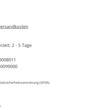
 Versandkosten
rzeit: 2 - 5 Tage
0008011
80099000
uktsicherheitsverordnung (GPSR):
m