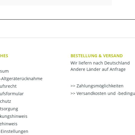
CHES
BESTELLUNG & VERSAND
Wir liefern nach Deutschland
Andere Länder auf Anfrage
ssum
o-Altgeräterücknahme
Zahlungsmöglichkeiten
ufsrecht
Versandkosten und -beding
ufsformular
chutz
ntsorgung
kungshinweis
ehinweis
Einstellungen