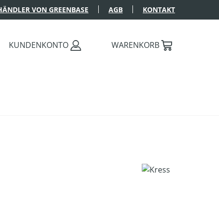
HÄNDLER VON GREENBASE
AGB
KONTAKT
KUNDENKONTO
WARENKORB