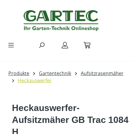
Zum Hauptinhalt springen
Produkte
Gartentechnik
Aufsitzrasenmäher
Heckauswerfer
Heckauswerfer-
Aufsitzmäher GB Trac 1084
H