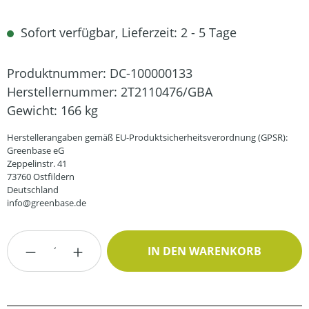
Sofort verfügbar, Lieferzeit: 2 - 5 Tage
Produktnummer:
DC-100000133
Herstellernummer:
2T2110476/GBA
Gewicht:
166 kg
Herstellerangaben gemäß EU-Produktsicherheitsverordnung (GPSR):
Greenbase eG
Zeppelinstr. 41
73760 Ostfildern
Deutschland
info@greenbase.de
Produkt Anzahl: Gib den gewünschten Wert
IN DEN WARENKORB