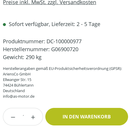
Preise inkl. MwSt. zzgl. Versandkosten
Sofort verfügbar, Lieferzeit: 2 - 5 Tage
Produktnummer:
DC-100000977
Herstellernummer:
G06900720
Gewicht:
290 kg
Herstellerangaben gemäß EU-Produktsicherheitsverordnung (GPSR):
AriensCo GmbH
Ellwanger Str. 15
74424 Bühlertann
Deutschland
info@as-motor.de
Produkt Anzahl: Gib den gewünschten Wert
IN DEN WARENKORB