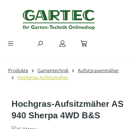
Zum Hauptinhalt springen
Produkte
Gartentechnik
Aufsitzrasenmäher
Hochgras-Aufsitzmäher
Hochgras-Aufsitzmäher AS
940 Sherpa 4WD B&S