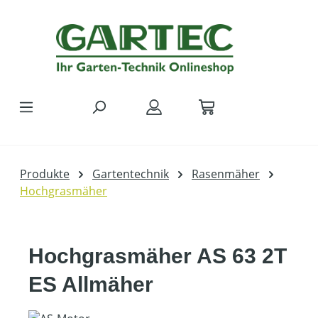
Zum Hauptinhalt springen
Produkte
Gartentechnik
Rasenmäher
Hochgrasmäher
Hochgrasmäher AS 63 2T
ES Allmäher