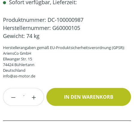
Sofort verfügbar, Lieferzeit:
Produktnummer:
DC-100000987
Herstellernummer:
G60000105
Gewicht:
74 kg
Herstellerangaben gemäß EU-Produktsicherheitsverordnung (GPSR):
AriensCo GmbH
Ellwanger Str. 15
74424 Bühlertann
Deutschland
info@as-motor.de
Produkt Anzahl: Gib den gewünschten Wert
IN DEN WARENKORB