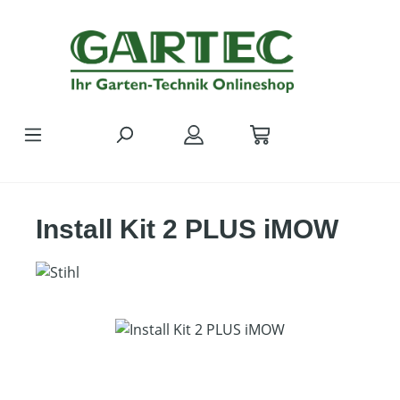
Zum Hauptinhalt springen
Install Kit 2 PLUS iMOW
Bildergalerie überspringen