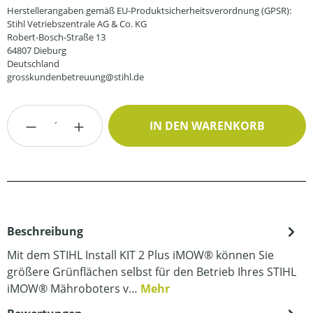
Herstellerangaben gemäß EU-Produktsicherheitsverordnung (GPSR):
Stihl Vetriebszentrale AG & Co. KG
Robert-Bosch-Straße 13
64807 Dieburg
Deutschland
grosskundenbetreuung@stihl.de
Produkt Anzahl: Gib den gewünschten Wert
IN DEN WARENKORB
Beschreibung
Mit dem STIHL Install KIT 2 Plus iMOW® können Sie
größere Grünflächen selbst für den Betrieb Ihres STIHL
iMOW® Mähroboters v…
Mehr