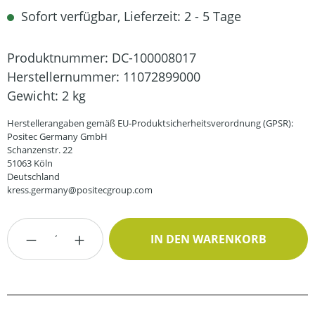
Sofort verfügbar, Lieferzeit: 2 - 5 Tage
Produktnummer:
DC-100008017
Herstellernummer:
11072899000
Gewicht:
2 kg
Herstellerangaben gemäß EU-Produktsicherheitsverordnung (GPSR):
Positec Germany GmbH
Schanzenstr. 22
51063 Köln
Deutschland
kress.germany@positecgroup.com
Produkt Anzahl: Gib den gewünschten Wert
IN DEN WARENKORB