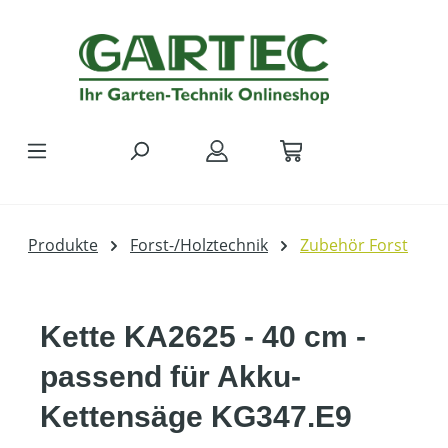
Zum Hauptinhalt springen
Produkte
Forst-/Holztechnik
Zubehör Forst
Kette KA2625 - 40 cm -
passend für Akku-
Kettensäge KG347.E9