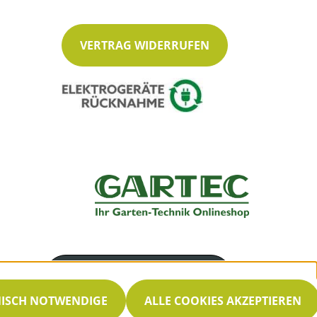
VERTRAG WIDERRUFEN
Servicenummer
030 33002660
NISCH NOTWENDIGE
ALLE COOKIES AKZEPTIEREN
Servicezeiten