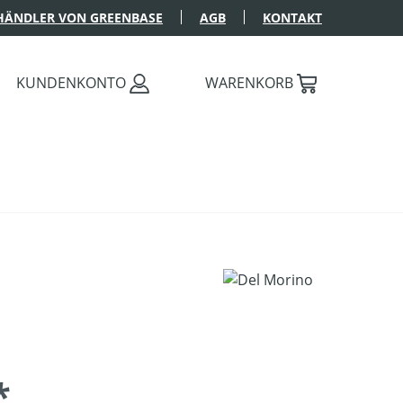
HÄNDLER VON GREENBASE
AGB
KONTAKT
KUNDENKONTO
WARENKORB
*