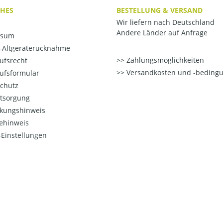
CHES
BESTELLUNG & VERSAND
Wir liefern nach Deutschland
Andere Länder auf Anfrage
ssum
o-Altgeräterücknahme
Zahlungsmöglichkeiten
ufsrecht
Versandkosten und -beding
ufsformular
chutz
ntsorgung
kungshinweis
ehinweis
Einstellungen