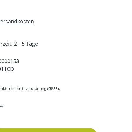
 Versandkosten
rzeit: 2 - 5 Tage
0000153
011CD
uktsicherheitsverordnung (GPSR):
zo)