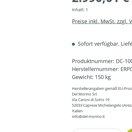
Inhalt:
1
Preise inkl. MwSt. zzgl.
Sofort verfügbar, Liefe
Produktnummer:
DC-10
Herstellernummer:
ERP
Gewicht:
150 kg
Herstellerangaben gemäß EU-Prod
Del Morino Srl.
Via Caroni di Sotto 19
52033 Caprese Michelangelo (Arez
Italien
info@del-morino.it