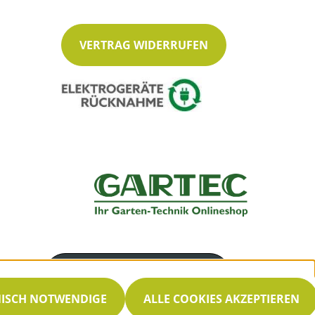
VERTRAG WIDERRUFEN
Servicenummer
030 33002660
NISCH NOTWENDIGE
ALLE COOKIES AKZEPTIEREN
Servicezeiten