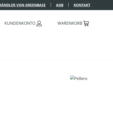
HÄNDLER VON GREENBASE
AGB
KONTAKT
KUNDENKONTO
WARENKORB