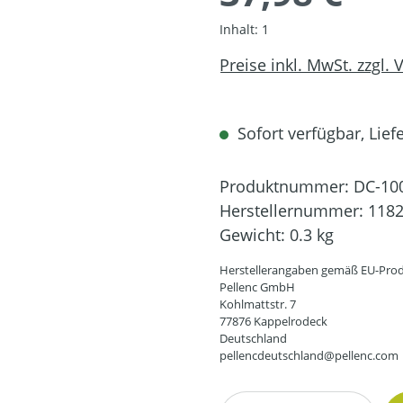
Inhalt:
1
Preise inkl. MwSt. zzgl.
Sofort verfügbar, Liefe
Produktnummer:
DC-10
Herstellernummer:
118
Gewicht:
0.3 kg
Herstellerangaben gemäß EU-Prod
Pellenc GmbH
Kohlmattstr. 7
77876 Kappelrodeck
Deutschland
pellencdeutschland@pellenc.com