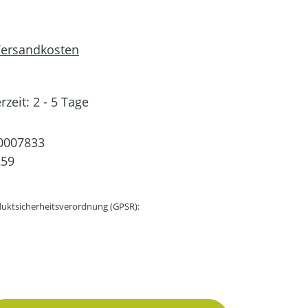
 Versandkosten
rzeit: 2 - 5 Tage
0007833
259
uktsicherheitsverordnung (GPSR):