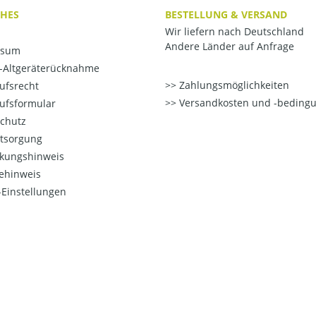
CHES
BESTELLUNG & VERSAND
Wir liefern nach Deutschland
Andere Länder auf Anfrage
ssum
o-Altgeräterücknahme
Zahlungsmöglichkeiten
ufsrecht
Versandkosten und -beding
ufsformular
chutz
ntsorgung
kungshinweis
ehinweis
Einstellungen