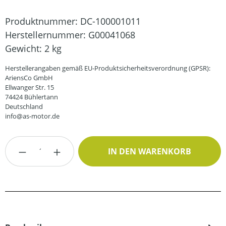
Produktnummer:
DC-100001011
Herstellernummer:
G00041068
Gewicht:
2 kg
Herstellerangaben gemäß EU-Produktsicherheitsverordnung (GPSR):
AriensCo GmbH
Ellwanger Str. 15
74424 Bühlertann
Deutschland
info@as-motor.de
Produkt Anzahl: Gib den gewünschten Wert
IN DEN WARENKORB