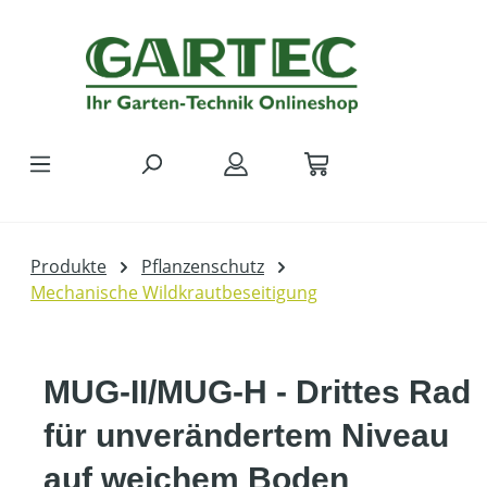
Zum Hauptinhalt springen
Produkte
Pflanzenschutz
Mechanische Wildkrautbeseitigung
MUG-II/MUG-H - Drittes Rad
für unverändertem Niveau
auf weichem Boden