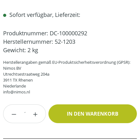
Sofort verfügbar, Lieferzeit:
Produktnummer:
DC-100000292
Herstellernummer:
52-1203
Gewicht:
2 kg
Herstellerangaben gemäß EU-Produktsicherheitsverordnung (GPSR):
Nimos BV
Utrechtsestraatweg 204a
3911 TX Rhenen
Niederlande
info@nimos.nl
Produkt Anzahl: Gib den gewünschten Wert
IN DEN WARENKORB