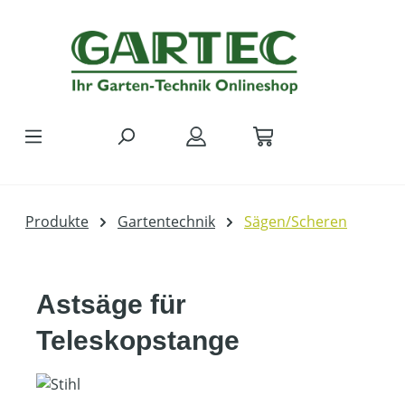
Zum Hauptinhalt springen
Produkte
Gartentechnik
Sägen/Scheren
Astsäge für
Teleskopstange