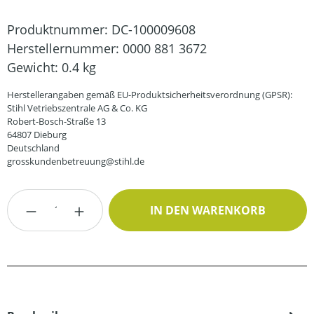
Produktnummer:
DC-100009608
Herstellernummer:
0000 881 3672
Gewicht:
0.4 kg
Herstellerangaben gemäß EU-Produktsicherheitsverordnung (GPSR):
Stihl Vetriebszentrale AG & Co. KG
Robert-Bosch-Straße 13
64807 Dieburg
Deutschland
grosskundenbetreuung@stihl.de
Produkt Anzahl: Gib den gewünschten Wert
IN DEN WARENKORB