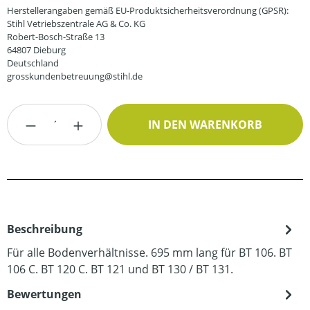
Herstellerangaben gemäß EU-Produktsicherheitsverordnung (GPSR):
Stihl Vetriebszentrale AG & Co. KG
Robert-Bosch-Straße 13
64807 Dieburg
Deutschland
grosskundenbetreuung@stihl.de
Produkt Anzahl: Gib den gewünschten Wert
IN DEN WARENKORB
Beschreibung
Für alle Bodenverhältnisse. 695 mm lang für BT 106. BT
106 C. BT 120 C. BT 121 und BT 130 / BT 131.
Bewertungen