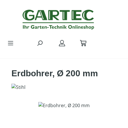
Zum Hauptinhalt springen
Erdbohrer, Ø 200 mm
Bildergalerie überspringen