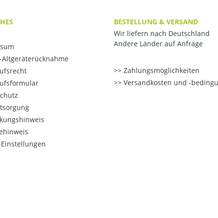
CHES
BESTELLUNG & VERSAND
Wir liefern nach Deutschland
Andere Länder auf Anfrage
ssum
o-Altgeräterücknahme
Zahlungsmöglichkeiten
ufsrecht
Versandkosten und -beding
ufsformular
chutz
ntsorgung
kungshinweis
ehinweis
Einstellungen