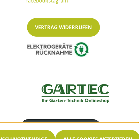
VERTRAG WIDERRUFEN
Servicenummer
030 33002660