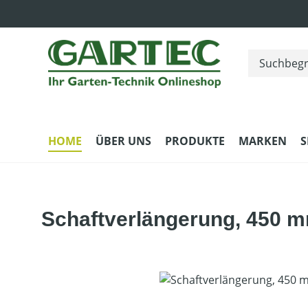
m Hauptinhalt springen
Zur Suche springen
Zur Hauptnavigation springen
HOME
ÜBER UNS
PRODUKTE
MARKEN
S
Schaftverlängerung, 450 
Bildergalerie überspringen