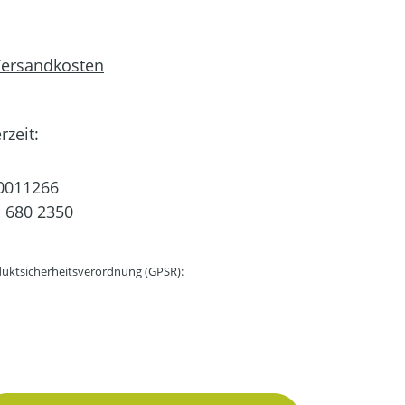
 Versandkosten
rzeit:
0011266
 680 2350
uktsicherheitsverordnung (GPSR):