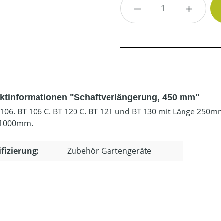
Produkt Anzahl: G
ktinformationen "Schaftverlängerung, 450 mm"
 106. BT 106 C. BT 120 C. BT 121 und BT 130 mit Länge 25
 1000mm.
ifizierung:
Zubehör Gartengeräte