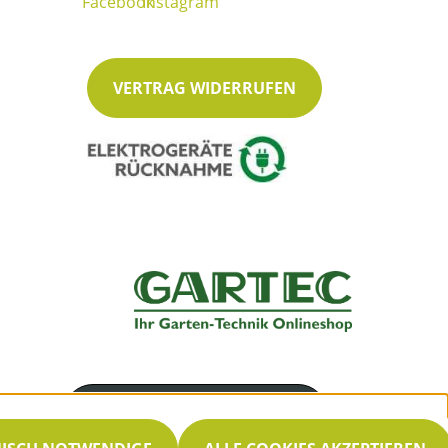
VERTRAG WIDERRUFEN
Servicenummer
030 33002660