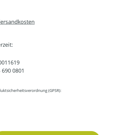
 Versandkosten
rzeit:
0011619
 690 0801
uktsicherheitsverordnung (GPSR):