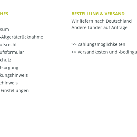
CHES
BESTELLUNG & VERSAND
Wir liefern nach Deutschland
Andere Länder auf Anfrage
ssum
o-Altgeräterücknahme
Zahlungsmöglichkeiten
ufsrecht
Versandkosten und -beding
ufsformular
chutz
ntsorgung
kungshinweis
ehinweis
Einstellungen