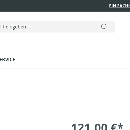
EIN FACH
ERVICE
121,00 €*