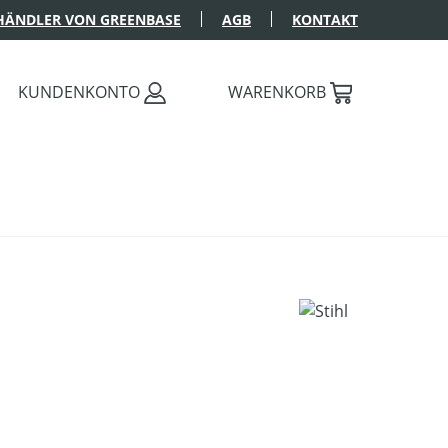
HÄNDLER VON GREENBASE
AGB
KONTAKT
KUNDENKONTO
WARENKORB