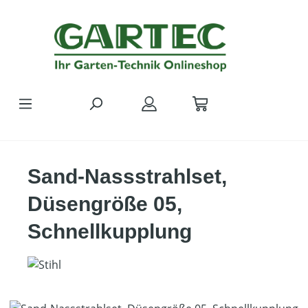
Zum Hauptinhalt springen
Sand-Nassstrahlset,
Düsengröße 05,
Schnellkupplung