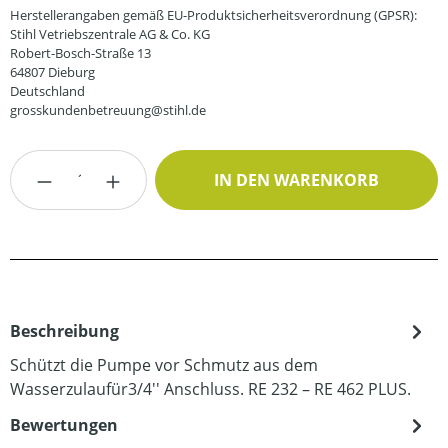
Herstellerangaben gemäß EU-Produktsicherheitsverordnung (GPSR):
Stihl Vetriebszentrale AG & Co. KG
Robert-Bosch-Straße 13
64807 Dieburg
Deutschland
grosskundenbetreuung@stihl.de
Produkt Anzahl: Gib den gewünschten Wert
IN DEN WARENKORB
Beschreibung
Schützt die Pumpe vor Schmutz aus dem
Wasserzulaufür3/4'' Anschluss. RE 232 – RE 462 PLUS.
Bewertungen