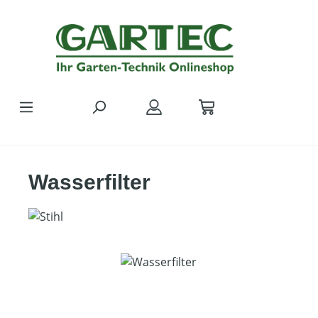
Zum Hauptinhalt springen
Wasserfilter
Bildergalerie überspringen