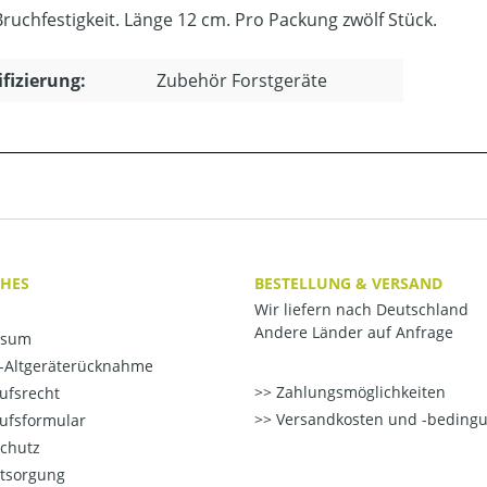
ruchfestigkeit. Länge 12 cm. Pro Packung zwölf Stück.
ifizierung:
Zubehör Forstgeräte
CHES
BESTELLUNG & VERSAND
Wir liefern nach Deutschland
Andere Länder auf Anfrage
ssum
o-Altgeräterücknahme
Zahlungsmöglichkeiten
ufsrecht
Versandkosten und -beding
ufsformular
chutz
ntsorgung