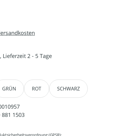
 Versandkosten
 Lieferzeit 2 - 5 Tage
en
GRÜN
ROT
SCHWARZ
0010957
 881 1503
uktsicherheitsverordnung (GPSR):