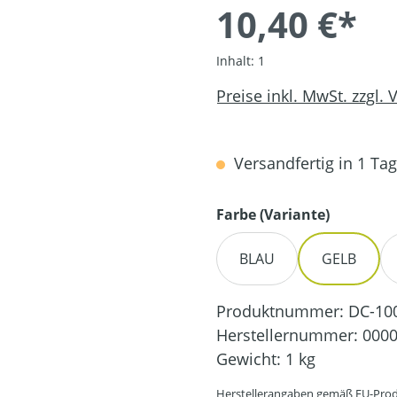
10,40 €*
Inhalt:
1
Preise inkl. MwSt. zzgl.
Versandfertig in 1 Tag,
auswähl
Farbe (Variante)
BLAU
GELB
Produktnummer:
DC-10
Herstellernummer:
0000
Gewicht:
1 kg
Herstellerangaben gemäß EU-Prod