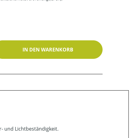
ib den gewünschten Wert ein oder benutz
IN DEN WARENKORB
- und Lichtbeständigkeit.