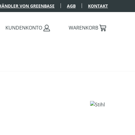
HÄNDLER VON GREENBASE
AGB
KONTAKT
KUNDENKONTO
WARENKORB