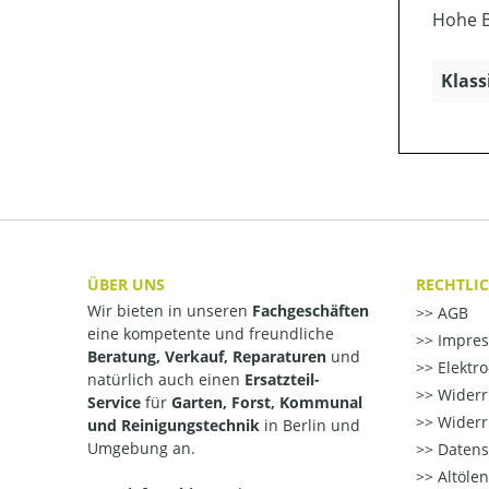
Hohe B
Klass
ÜBER UNS
RECHTLI
Wir bieten in unseren
Fachgeschäften
AGB
eine kompetente und freundliche
Impre
Beratung, Verkauf, Reparaturen
und
Elektr
natürlich auch einen
Ersatzteil-
Widerr
Service
für
Garten, Forst, Kommunal
Widerr
und Reinigungstechnik
in Berlin und
Umgebung an.
Datens
Altöle