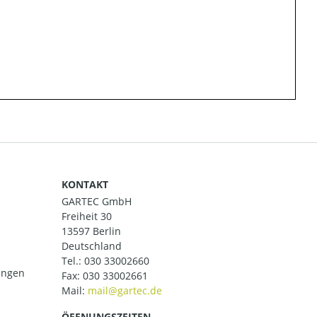
KONTAKT
GARTEC GmbH
Freiheit 30
13597 Berlin
Deutschland
Tel.:
030 33002660
ungen
Fax: 030 33002661
Mail:
ÖFFNUNGSZEITEN