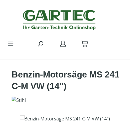
Zum Hauptinhalt springen
Benzin-Motorsäge MS 241
C-M VW (14")
Bildergalerie überspringen